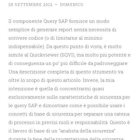
28 SETTEMBRE 2012
~
DOMENICO
Il componente Query SAP fornisce un modo
semplice di generare report senza necessità di
scrivere codice (o di limitarne al minimo
indispensabile). Da questo punto di vista, è molto
simile al Quickviewer (SQVI), ma molto più potente e
di conseguenza un po’ più difficile da padroneggiare.
Una descrizione completa di questo strumento va
oltre lo scopo di questo articolo. Invece, la mia
intenzione è quella di concentrarmi quasi
esclusivamente sulle caratteristiche di sicurezza per
le query SAP e dimostrare come è possibile usare i
concetti di base di sicurezza per separare una catena
di processo in precisi ruoli e responsabilità. Questo è
il lavoro di base di un “analista della sicurezza”
durante la fase della progettazione della sicurezza.