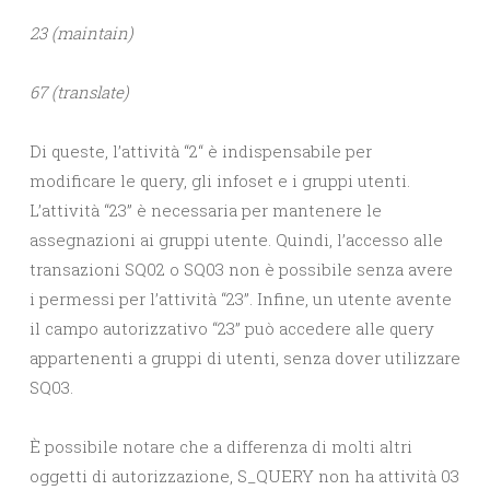
23 (maintain)
67 (translate)
Di queste, l’attività “2“ è indispensabile per
modificare le query, gli infoset e i gruppi utenti.
L’attività “23” è necessaria per mantenere le
assegnazioni ai gruppi utente. Quindi, l’accesso alle
transazioni SQ02 o SQ03 non è possibile senza avere
i permessi per l’attività “23”. Infine, un utente avente
il campo autorizzativo “23” può accedere alle query
appartenenti a gruppi di utenti, senza dover utilizzare
SQ03.
È possibile notare che a differenza di molti altri
oggetti di autorizzazione, S_QUERY non ha attività 03