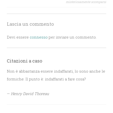
misteriosamente scomparsi
articoli
Lascia un commento
Devi essere
connesso
per inviare un commento.
Citazioni a caso
Non è abbastanza essere indaffarati, lo sono anche le
formiche. Il punto è: indaffarati a fare cosa?
—
Henry David Thoreau