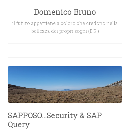
Domenico Bruno
Salta
il
il futuro appartiene a coloro che credono nella
contenuto
bellezza dei propri sogni (E.R.)
SAPPOSO…Security & SAP
Query