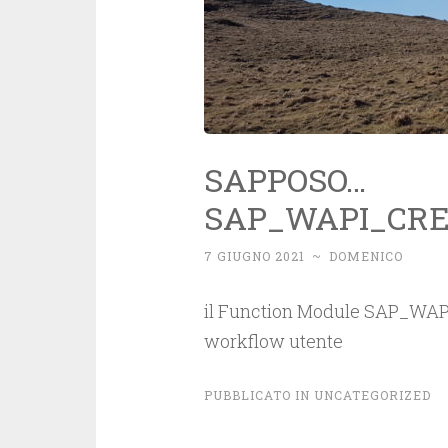
SAPPOSO…
SAP_WAPI_CR
7 GIUGNO 2021
~
DOMENICO
il Function Module SAP_WAP
workflow utente
PUBBLICATO IN
UNCATEGORIZED