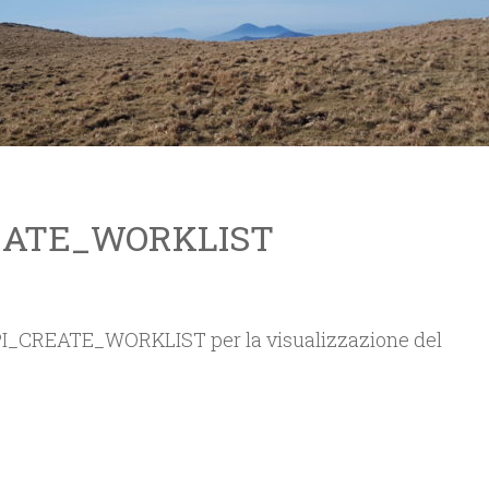
EATE_WORKLIST
I_CREATE_WORKLIST per la visualizzazione del