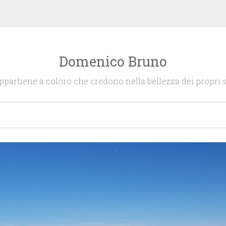
Domenico Bruno
appartiene a coloro che credono nella bellezza dei propri s