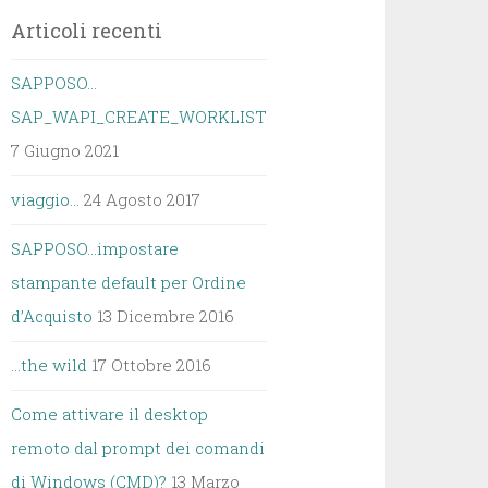
Articoli recenti
SAPPOSO…
SAP_WAPI_CREATE_WORKLIST
7 Giugno 2021
viaggio…
24 Agosto 2017
SAPPOSO…impostare
stampante default per Ordine
d’Acquisto
13 Dicembre 2016
…the wild
17 Ottobre 2016
Come attivare il desktop
remoto dal prompt dei comandi
di Windows (CMD)?
13 Marzo