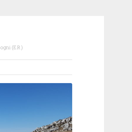
ogni (E.R.)