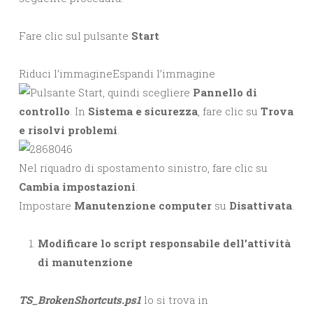
Fare clic sul pulsante
Start
Riduci l’immagine
Espandi l’immagine
, quindi scegliere
Pannello di
controllo
. In
Sistema e sicurezza
, fare clic su
Trova
e risolvi problemi
.
Nel riquadro di spostamento sinistro, fare clic su
Cambia impostazioni
.
Impostare
Manutenzione computer
su
Disattivata
.
Modificare lo script responsabile dell’attività
di manutenzione
TS_BrokenShortcuts.ps1
lo si trova in