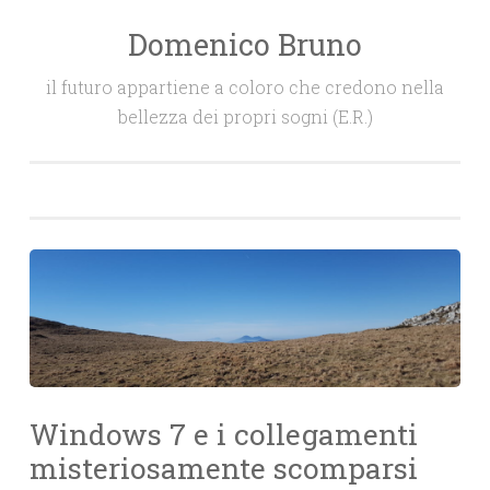
Domenico Bruno
Salta
il
il futuro appartiene a coloro che credono nella
contenuto
bellezza dei propri sogni (E.R.)
Windows 7 e i collegamenti
misteriosamente scomparsi