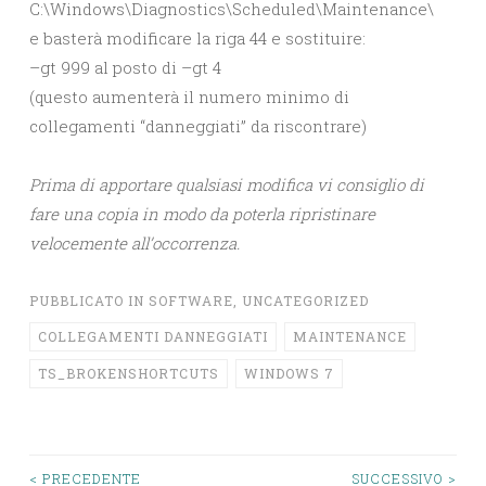
C:\Windows\Diagnostics\Scheduled\Maintenance\
e basterà modificare la riga 44 e sostituire:
–gt 999 al posto di –gt 4
(questo aumenterà il numero minimo di
collegamenti “danneggiati” da riscontrare)
Prima di apportare qualsiasi modifica vi consiglio di
fare una copia in modo da poterla ripristinare
velocemente all’occorrenza.
PUBBLICATO IN
SOFTWARE
,
UNCATEGORIZED
COLLEGAMENTI DANNEGGIATI
MAINTENANCE
TS_BROKENSHORTCUTS
WINDOWS 7
< PRECEDENTE
SUCCESSIVO >