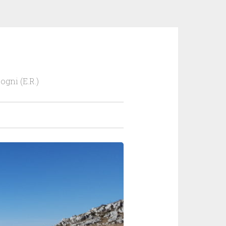
ogni (E.R.)