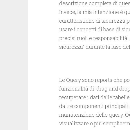
descrizione completa di quest
Invece, la mia intenzione è q
caratteristiche di sicurezza 
usare i concetti di base di s
precisi ruoli e responsabilità.
sicurezza” durante la fase de
Le Query sono reports che po
funzionalità di drag and drop
recuperare i dati dalle tabell
da tre componenti principali:
manutenzione delle query. Que
visualizzare o più semplicem