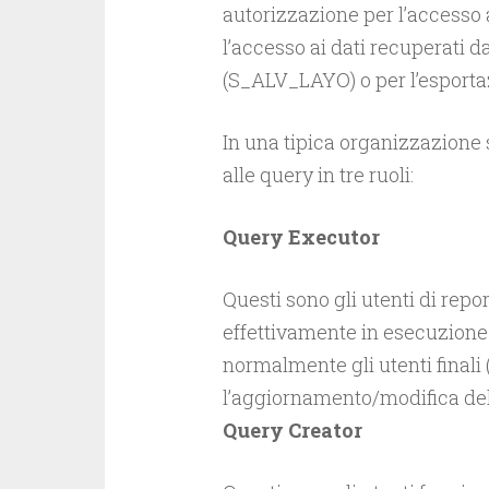
autorizzazione per l’accesso
l’accesso ai dati recuperati d
(S_ALV_LAYO) o per l’esportaz
In una tipica organizzazione 
alle query in tre ruoli:
Query Executor
Questi sono gli utenti di rep
effettivamente in esecuzione e
normalmente gli utenti finali
l’aggiornamento/modifica del
Query Creator