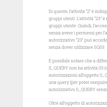
Di queste, l’attività “2“ è indi
gruppi utenti. L’attività “23”
gruppi utente. Quindi, l’acce
senza avere i permessi per l’a
autorizzativo “23” può accede
senza dover utilizzare SQ03.
È possibile notare che a differ
S_QUERY non ha attività 03 (
autorizzazioni all’oggetto S_
una query (per poter eseguire 
autorizzativo S_QUERY senz
Oltre all’oggetto di autorizz