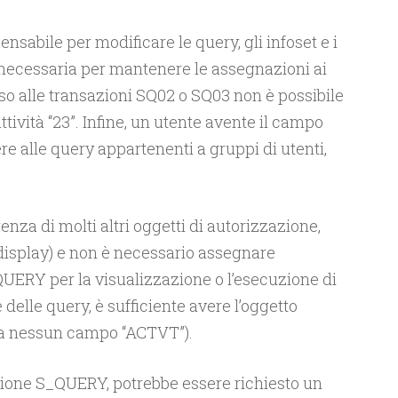
spensabile per modificare le query, gli infoset e i
 è necessaria per mantenere le assegnazioni ai
sso alle transazioni SQ02 o SQ03 non è possibile
ttività “23”. Infine, un utente avente il campo
re alle query appartenenti a gruppi di utenti,
enza di molti altri oggetti di autorizzazione,
display) e non è necessario assegnare
QUERY per la visualizzazione o l’esecuzione di
delle query, è sufficiente avere l’oggetto
a nessun campo “ACTVT”).
azione S_QUERY, potrebbe essere richiesto un