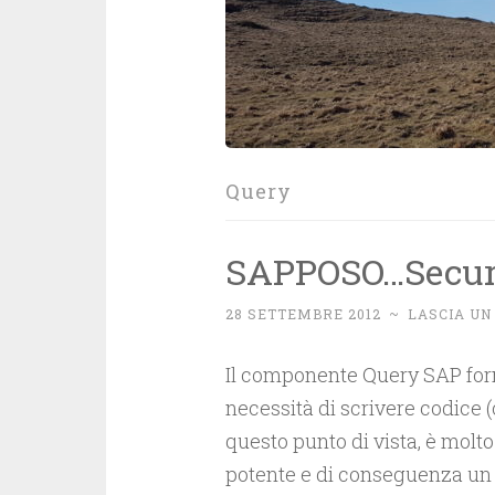
Query
SAPPOSO…Securi
28 SETTEMBRE 2012
~
LASCIA U
Il componente Query SAP for
necessità di scrivere codice (
questo punto di vista, è molt
potente e di conseguenza un p