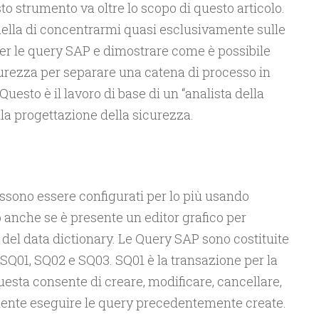
o strumento va oltre lo scopo di questo articolo.
uella di concentrarmi quasi esclusivamente sulle
per le query SAP e dimostrare come è possibile
icurezza per separare una catena di processo in
 Questo è il lavoro di base di un “analista della
lla progettazione della sicurezza.
ssono essere configurati per lo più usando
 anche se è presente un editor grafico per
e del data dictionary. Le Query SAP sono costituite
 SQ01, SQ02 e SQ03. SQ01 è la transazione per la
sta consente di creare, modificare, cancellare,
ente eseguire le query precedentemente create.