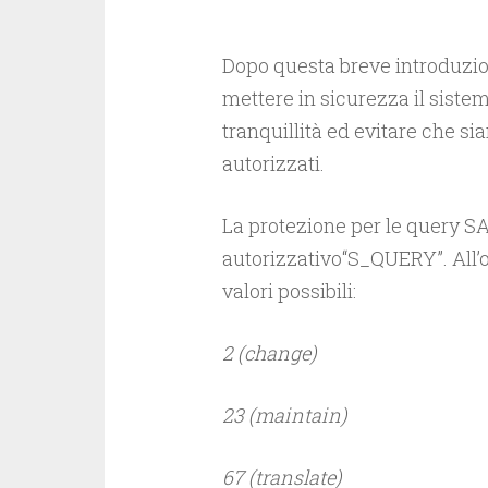
Dopo questa breve introduzio
mettere in sicurezza il sistem
tranquillità ed evitare che sia
autorizzati.
La protezione per le query SAP
autorizzativo“S_QUERY”. All’
valori possibili:
2 (change)
23 (maintain)
67 (translate)