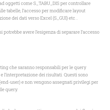
 ad oggetti come S_TABU_DIS per controllare
alle tabelle, l’accesso per modificare layout
ione dei dati verso Excel (S_GUI) etc…
si potrebbe avere l’esigenza di separare l’accesso
orting che saranno responsabili per le query
 l’interpretazione dei risultati. Questi sono
 (end-user) e non vengono assegnati privilegi per
le query.