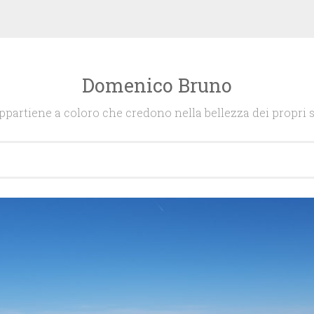
Domenico Bruno
appartiene a coloro che credono nella bellezza dei propri s