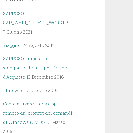
SAPPOSO…
SAP_WAPI_CREATE_WORKLIST
7 Giugno 2021
viaggio…
24 Agosto 2017
SAPPOSO…impostare
stampante default per Ordine
d’Acquisto
13 Dicembre 2016
…the wild
17 Ottobre 2016
Come attivare il desktop
remoto dal prompt dei comandi
di Windows (CMD)?
13 Marzo
2015