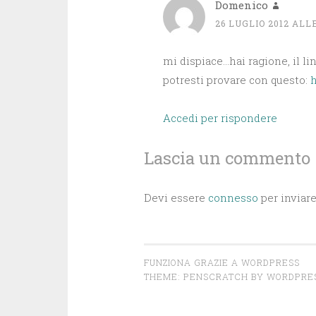
Domenico
26 LUGLIO 2012 ALLE
mi dispiace…hai ragione, il li
potresti provare con questo:
h
Accedi per rispondere
Lascia un commento
Devi essere
connesso
per inviar
FUNZIONA GRAZIE A WORDPRESS
THEME: PENSCRATCH BY
WORDPRE