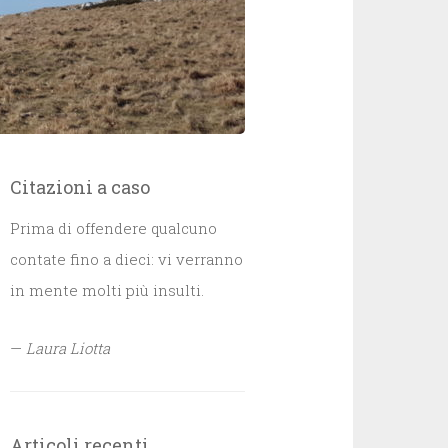
Citazioni a caso
Prima di offendere qualcuno
contate fino a dieci: vi verranno
in mente molti più insulti.
—
Laura Liotta
Articoli recenti