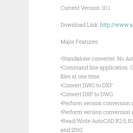
Current Version: 10.1
Download Link:
http://www.a
Major Features:
•Standalone converter. No Aut
•Command line application. C
files at one time.
•Convert DWG to DXF.
•Convert DXF to DWG.
•Perform version conversion
•Perform version conversion 
•Read/Write AutoCAD R2.5, R2.6
and 2010.