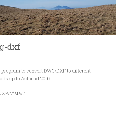
g-dxf
 program to convert DWG/DXF to different
orts up to Autocad 2010.
 XP/Vista/7