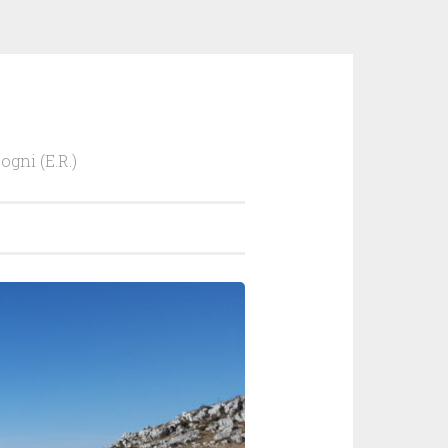
ogni (E.R.)