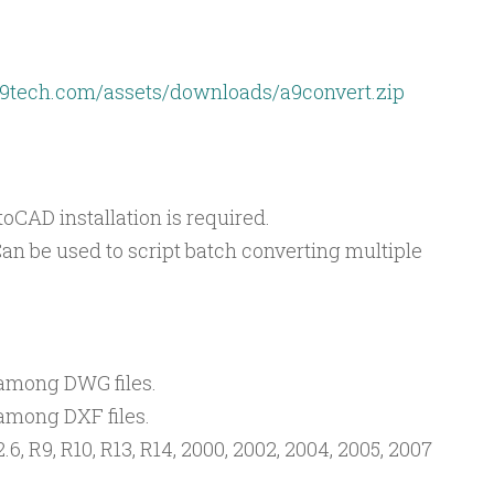
9tech.com/assets/downloads/a9convert.zip
oCAD installation is required.
an be used to script batch converting multiple
 among DWG files.
among DXF files.
, R9, R10, R13, R14, 2000, 2002, 2004, 2005, 2007