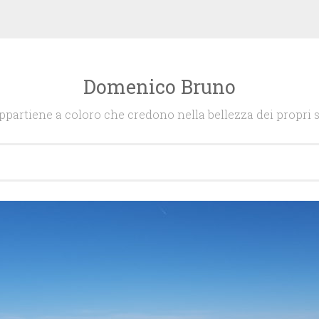
Domenico Bruno
appartiene a coloro che credono nella bellezza dei propri s