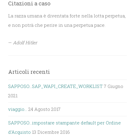
Citazioni a caso
La razza umana è diventata forte nella lotta perpetua,
e non potrà che perire in una perpetua pace.
—
Adolf Hitler
Articoli recenti
SAPPOSO…SAP_WAPI_CREATE_WORKLIST
7 Giugno
2021
viaggio…
24 Agosto 2017
SAPPOSO…impostare stampante default per Ordine
d’Acquisto
13 Dicembre 2016