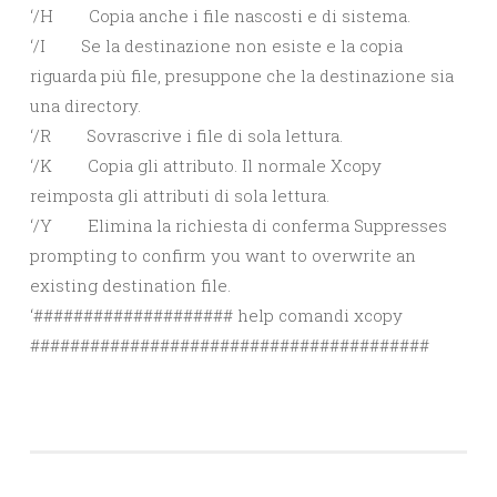
‘/H Copia anche i file nascosti e di sistema.
‘/I Se la destinazione non esiste e la copia
riguarda più file, presuppone che la destinazione sia
una directory.
‘/R Sovrascrive i file di sola lettura.
‘/K Copia gli attributo. Il normale Xcopy
reimposta gli attributi di sola lettura.
‘/Y Elimina la richiesta di conferma Suppresses
prompting to confirm you want to overwrite an
existing destination file.
‘#################### help comandi xcopy
########################################