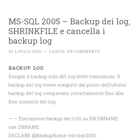
MS-SQL 2005 – Backup dei log,
SHRINKFILE e cancella i
backup log
20 LUGLIO 2010
~
LASCIA UN COMMENTO
BACKUP LOG
Esegue il backup solo del log delle transazioni. Il
backup del log viene eseguito dal punto dell’ultimo
backup del log completato correttamente fino alla
fine corrente del log.
— — Esecuzione backup dei LOG su DB DBNAME
use DBNAME
DECLARE @BackupName varchar(100);