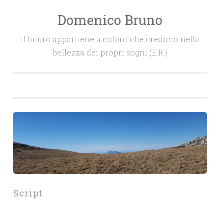
Domenico Bruno
Salta
il
il futuro appartiene a coloro che credono nella
contenuto
bellezza dei propri sogni (E.R.)
Script