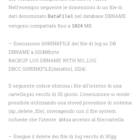
Nell’esempio seguente le dimensioni di un file di
dati denominato
nel database DBNAME
DataFile1
vengono compattate fino a
MB.
1024
— Esecuzione SHRINKFILE del file di log su DB
DBNAME a 1024Mbyte
BACKUP LOG DBNAME WITH NO_LOG
DBCC SHRINKFILE(datafile1, 1024)
Il seguente codice elimina i file all’interno di una
cartella più vecchi di 30 giorni. L’esecuzione si rende
possibile utilizzando una stored procedure di sistema
(xp_delete_file), interagendo con il file system
richiede che l’utente abbia accesso al file/cartella.
— Esegue il delete dei file di log vecchi di 30gg