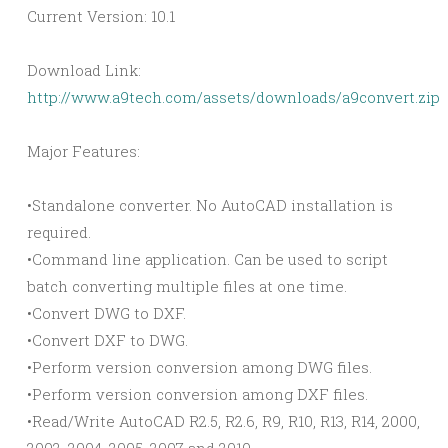
Current Version: 10.1
Download Link:
http://www.a9tech.com/assets/downloads/a9convert.zip
Major Features:
•Standalone converter. No AutoCAD installation is
required.
•Command line application. Can be used to script
batch converting multiple files at one time.
•Convert DWG to DXF.
•Convert DXF to DWG.
•Perform version conversion among DWG files.
•Perform version conversion among DXF files.
•Read/Write AutoCAD R2.5, R2.6, R9, R10, R13, R14, 2000,