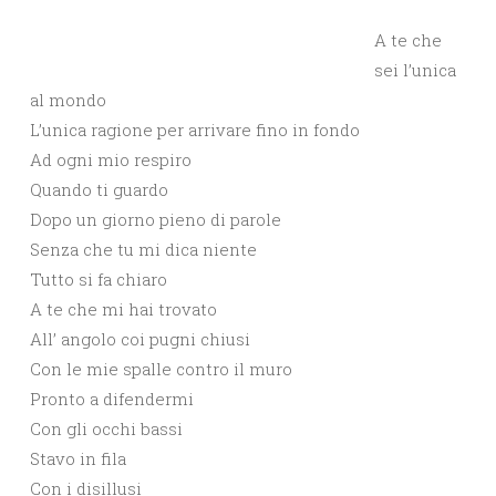
A te che
sei l’unica
al mondo
L’unica ragione per arrivare fino in fondo
Ad ogni mio respiro
Quando ti guardo
Dopo un giorno pieno di parole
Senza che tu mi dica niente
Tutto si fa chiaro
A te che mi hai trovato
All’ angolo coi pugni chiusi
Con le mie spalle contro il muro
Pronto a difendermi
Con gli occhi bassi
Stavo in fila
Con i disillusi