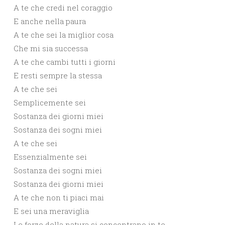
A te che credi nel coraggio
E anche nella paura
A te che sei la miglior cosa
Che mi sia successa
A te che cambi tutti i giorni
E resti sempre la stessa
A te che sei
Semplicemente sei
Sostanza dei giorni miei
Sostanza dei sogni miei
A te che sei
Essenzialmente sei
Sostanza dei sogni miei
Sostanza dei giorni miei
A te che non ti piaci mai
E sei una meraviglia
Le forze della natura si concentrano in te