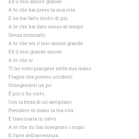
Ed il mio amore grande
A te che hai preso la mia vita
E ne hai fatto molto di più
A te che hai dato senso al tempo
Senza misurarlo
A te che sei il mio amore grande
Ed il mio grande amore
A te che io
Ti ho visto piangere nella mia mano
Fragile che potevo ucciderti
Stringendoti un po’
E poi ti ho visto
Con la forza di un aeroplano
Prendere in mano la tua vita
E trascinarla in salvo
A te che mi hai insegnato i sogni
E l’arte dell’avventura