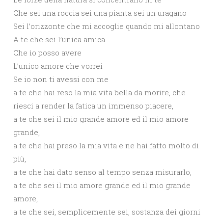
Che sei una roccia sei una pianta sei un uragano
Sei l’orizzonte che mi accoglie quando mi allontano
A te che sei l’unica amica
Che io posso avere
L’unico amore che vorrei
Se io non ti avessi con me
a te che hai reso la mia vita bella da morire, che
riesci a render la fatica un immenso piacere,
a te che sei il mio grande amore ed il mio amore
grande,
a te che hai preso la mia vita e ne hai fatto molto di
più,
a te che hai dato senso al tempo senza misurarlo,
a te che sei il mio amore grande ed il mio grande
amore,
a te che sei, semplicemente sei, sostanza dei giorni