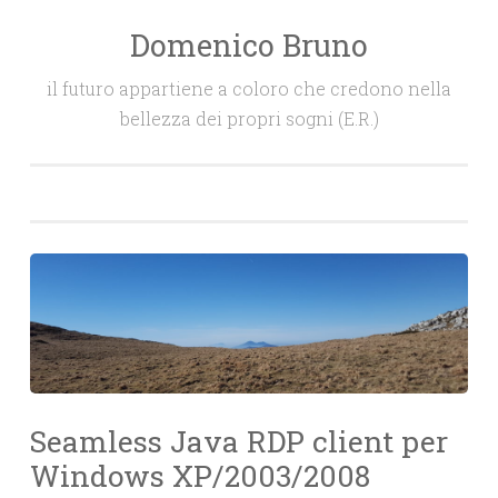
Domenico Bruno
Salta
il
il futuro appartiene a coloro che credono nella
contenuto
bellezza dei propri sogni (E.R.)
Seamless Java RDP client per
Windows XP/2003/2008