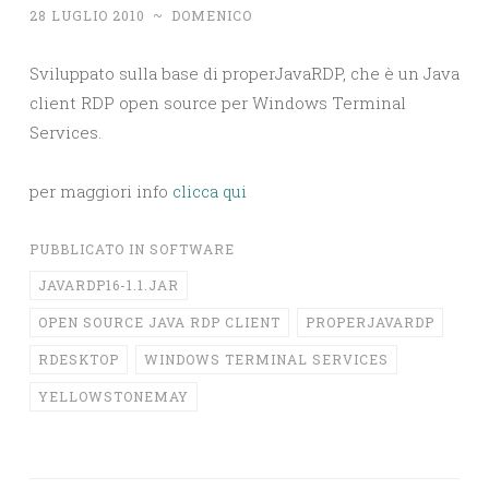
28 LUGLIO 2010
~
DOMENICO
Sviluppato sulla base di properJavaRDP, che è un Java
client RDP open source per Windows Terminal
Services.
per maggiori info
clicca qui
PUBBLICATO IN
SOFTWARE
JAVARDP16-1.1.JAR
OPEN SOURCE JAVA RDP CLIENT
PROPERJAVARDP
RDESKTOP
WINDOWS TERMINAL SERVICES
YELLOWSTONEMAY