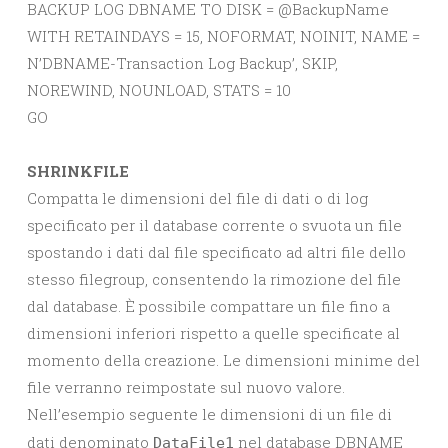
BACKUP LOG DBNAME TO DISK = @BackupName
WITH RETAINDAYS = 15, NOFORMAT, NOINIT, NAME =
N’DBNAME-Transaction Log Backup’, SKIP,
NOREWIND, NOUNLOAD, STATS = 10
GO
SHRINKFILE
Compatta le dimensioni del file di dati o di log
specificato per il database corrente o svuota un file
spostando i dati dal file specificato ad altri file dello
stesso filegroup, consentendo la rimozione del file
dal database. È possibile compattare un file fino a
dimensioni inferiori rispetto a quelle specificate al
momento della creazione. Le dimensioni minime del
file verranno reimpostate sul nuovo valore.
Nell’esempio seguente le dimensioni di un file di
dati denominato
nel database DBNAME
DataFile1