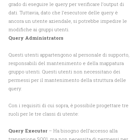
grado di eseguire le query per verificare l’output di
dati. Tuttavia, dato che l’esecutore delle query è
ancora un utente aziendale, si potrebbe impedire le
modifiche ai gruppi utenti.
Query Administrators
Questi utenti appartengono al personale di supporto,
responsabili del mantenimento e della mappatura
gruppo utenti. Questi utenti non necessitano dei
permessi per il mantenimento della struttura delle
query.
Con i requisiti di cui sopra, è possibile progettare tre
ruoli per le tre classi di utente:
Query Executor
– Ha bisogno dell’accesso alla
transazione SQ01, ma non necessita di permessi per