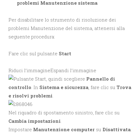
problemi Manutenzione sistema
Per disabilitare lo strumento di risoluzione dei
problemi Manutenzione del sistema, attenersi alla
seguente procedura:
Fare clic sul pulsante
Start
Riduci l’immagine
Espandi l’immagine
, quindi scegliere
Pannello di
controllo
. In
Sistema e sicurezza
, fare clic su
Trova
e risolvi problemi
.
Nel riquadro di spostamento sinistro, fare clic su
Cambia impostazioni
.
Impostare
Manutenzione computer
su
Disattivata
.