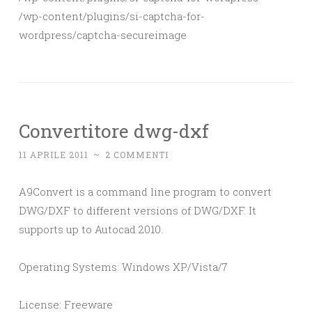
/wp-content/plugins/si-captcha-for-
wordpress/captcha-secureimage
Convertitore dwg-dxf
11 APRILE 2011
~
2 COMMENTI
A9Convert is a command line program to convert
DWG/DXF to different versions of DWG/DXF. It
supports up to Autocad 2010.
Operating Systems: Windows XP/Vista/7
License: Freeware