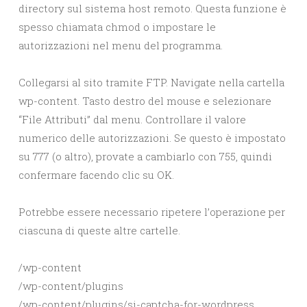
directory sul sistema host remoto. Questa funzione è
spesso chiamata chmod o impostare le
autorizzazioni nel menu del programma.
Collegarsi al sito tramite FTP. Navigate nella cartella
wp-content. Tasto destro del mouse e selezionare
“File Attributi” dal menu. Controllare il valore
numerico delle autorizzazioni. Se questo è impostato
su 777 (o altro), provate a cambiarlo con 755, quindi
confermare facendo clic su OK.
Potrebbe essere necessario ripetere l’operazione per
ciascuna di queste altre cartelle.
/wp-content
/wp-content/plugins
/wp-content/plugins/si-captcha-for-wordpress