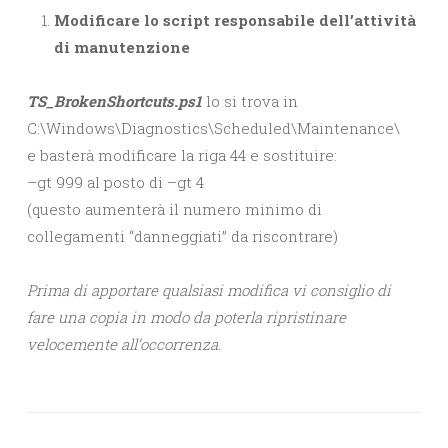
Modificare lo script responsabile dell’attività
di manutenzione
TS_BrokenShortcuts.ps1
lo si trova in
C:\Windows\Diagnostics\Scheduled\Maintenance\
e basterà modificare la riga 44 e sostituire:
–gt 999 al posto di –gt 4
(questo aumenterà il numero minimo di
collegamenti “danneggiati” da riscontrare)
Prima di apportare qualsiasi modifica vi consiglio di
fare una copia in modo da poterla ripristinare
velocemente all’occorrenza.