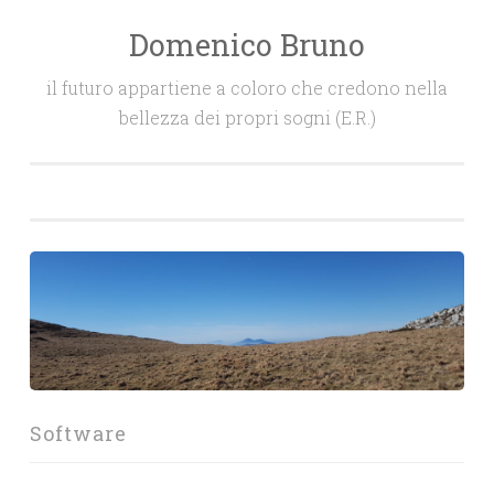
Domenico Bruno
Salta
il
il futuro appartiene a coloro che credono nella
contenuto
bellezza dei propri sogni (E.R.)
Software