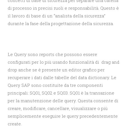
concetti di base di sicurezza per separare una catena
di processo in precisi ruoli e responsabilità. Questo è
il lavoro di base di un “analista della sicurezza”
durante la fase della progettazione della sicurezza.
Le Query sono reports che possono essere
configurati per lo più usando funzionalità di drag and
drop anche se è presente un editor grafico per
recuperare i dati dalle tabelle del data dictionary. Le
Query SAP sono costituite da tre componenti
principali: SQ01, SQ02 e SQ03. SQ01 è la transazione
per la manutenzione delle query. Questa consente di
creare, modificare, cancellare, visualizzare o più
semplicemente eseguire le query precedentemente
create.