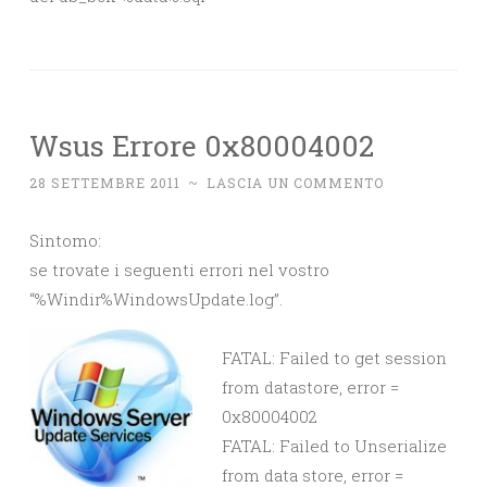
Wsus Errore 0x80004002
28 SETTEMBRE 2011
~
LASCIA UN COMMENTO
Sintomo:
se trovate i seguenti errori nel vostro
“%Windir%WindowsUpdate.log”.
FATAL: Failed to get session
from datastore, error =
0x80004002
FATAL: Failed to Unserialize
from data store, error =