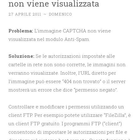
non viene visualizzata
27 APRILE 2011
~
DOMENICO
Problema:
L’immagine CAPTCHA non viene
visualizzata nel modulo Anti-Spam.
Soluzione:
Se le autorizzazioni impostate alle
cartelle in rete non sono corrette, le immagini non
verranno visualizzate. Inoltre, l’URL diretto per
l’immagine può essere “404 non trovato” o il server
mostrerà un errore che dice “permesso negato”.
Controllare e modificare i permessi utilizzando un
client FTP. Per esempio potete utilizzare “FileZilla”, è
un client FTP gratuito. I programmi FTP (“client”)
consentono di impostare le autorizzazioni per file e