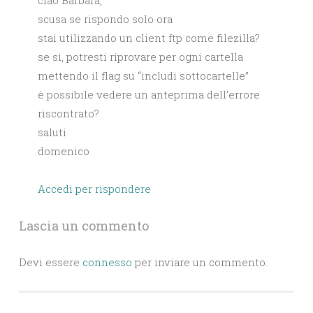
ciao Barbara,
scusa se rispondo solo ora
stai utilizzando un client ftp come filezilla?
se si, potresti riprovare per ogni cartella
mettendo il flag su “includi sottocartelle”
è possibile vedere un anteprima dell’errore
riscontrato?
saluti
domenico
Accedi per rispondere
Lascia un commento
Devi essere
connesso
per inviare un commento.