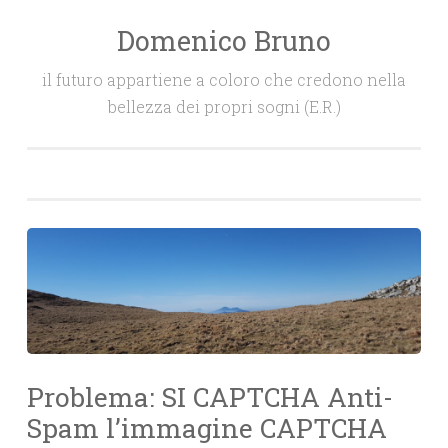
Domenico Bruno
Salta
il
il futuro appartiene a coloro che credono nella
contenuto
bellezza dei propri sogni (E.R.)
Problema: SI CAPTCHA Anti-
Spam l’immagine CAPTCHA