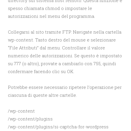
directory sul sistema host remoto. Questa funzione è
spesso chiamata chmod o impostare le
autorizzazioni nel menu del programma.
Collegarsi al sito tramite FTP. Navigate nella cartella
wp-content. Tasto destro del mouse e selezionare
“File Attributi” dal menu. Controllare il valore
numerico delle autorizzazioni. Se questo è impostato
su 777 (o altro), provate a cambiarlo con 755, quindi
confermare facendo clic su OK.
Potrebbe essere necessario ripetere l’operazione per
ciascuna di queste altre cartelle.
/wp-content
/wp-content/plugins
/wp-content/plugins/si-captcha-for-wordpress