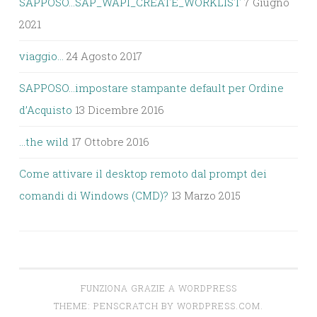
SAPPOSO…SAP_WAPI_CREATE_WORKLIST
7 Giugno
2021
viaggio…
24 Agosto 2017
SAPPOSO…impostare stampante default per Ordine
d’Acquisto
13 Dicembre 2016
…the wild
17 Ottobre 2016
Come attivare il desktop remoto dal prompt dei
comandi di Windows (CMD)?
13 Marzo 2015
FUNZIONA GRAZIE A WORDPRESS
THEME: PENSCRATCH BY
WORDPRESS.COM
.