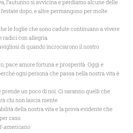
 va, l’autunno si avvicina e perdiamo alcune delle
 l’estate dopo, e altre permangono per molte
è che le foglie che sono cadute continuano a vivere
 radici con allegria.
igliosi di quando incrociarono il nostro
ro, pace amore fortuna e prosperità. Oggi e
ché ogni persona che passa nella nostra vita è
 prende un poco di noi. Ci saranno quelli che
à chi non lascia niente.
ilità della nostra vita e la prova evidente che
per caso.
ud-americano