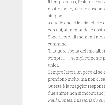
Il tempo passa, l’estate se ne
nostre foglie, alcune nascono
stagioni.
a quello che ci lascia felici 
con noi, alimentando le nostre
Sono ricordi di momenti merav
cammino.
Ti auguro, foglia del mio albe
sempre…….. semplicemente per
unica.
Sempre lascia un poco di se e
prendono molto, ma non ci sar
Questa è la maggior responsab
due anime non si incontrano 
Paul Montes, missionario s