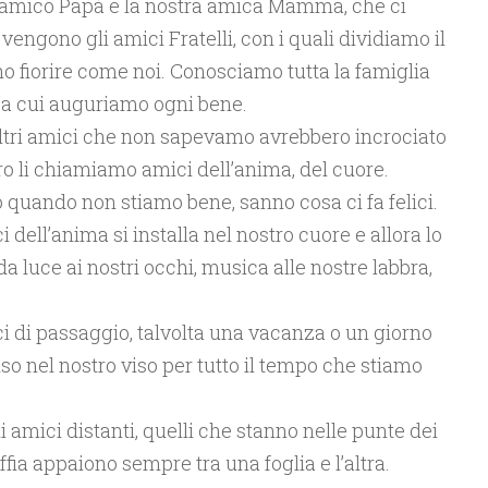
ro amico Papà e la nostra amica Mamma, che ci
vengono gli amici Fratelli, con i quali dividiamo il
o fiorire come noi. Conosciamo tutta la famiglia
e a cui auguriamo ogni bene.
altri amici che non sapevamo avrebbero incrociato
ro li chiamiamo amici dell’anima, del cuore.
o quando non stiamo bene, sanno cosa ci fa felici.
i dell’anima si installa nel nostro cuore e allora lo
 luce ai nostri occhi, musica alle nostre labbra,
i di passaggio, talvolta una vacanza o un giorno
iso nel nostro viso per tutto il tempo che stiamo
amici distanti, quelli che stanno nelle punte dei
fia appaiono sempre tra una foglia e l’altra.