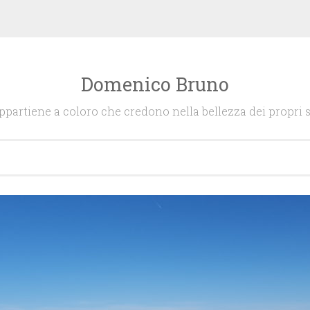
Domenico Bruno
appartiene a coloro che credono nella bellezza dei propri s