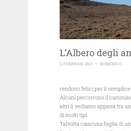
L’Albero degli a
2 FEBBRAIO 2011
~
DOMENICO
rendono felici per il semplice
Alcuni percorrono il cammino 
altri li vediamo appena tra un
di molti tipi.
Talvolta ciascuna foglia di u