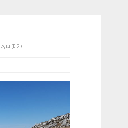
ogni (E.R.)