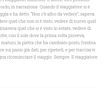
ordo, in narrazione. Quando il viaggiatore si è
ggia e ha detto: “Non c’è altro da vedere”, sapeva
ere quel che non si è visto, vedere di nuovo quel
rimavera quel che si è visto in estate, vedere di
otte, con il sole dove la prima volta pioveva,
to maturo, la pietra che ha cambiato posto, l’ombra
e sui passi già dati, per ripeterli, e per tracciarvi
na ricominciare il viaggio. Sempre. Il viaggiatore