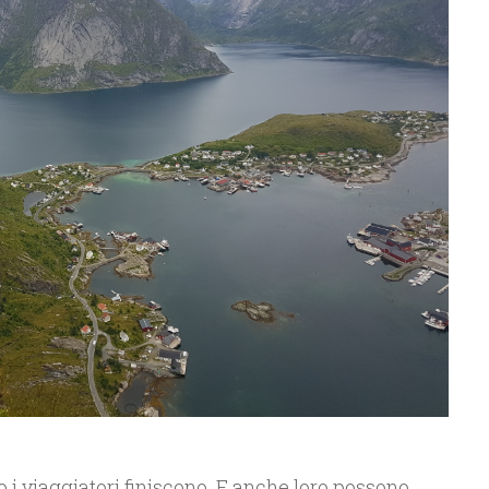
lo i viaggiatori finiscono. E anche loro possono