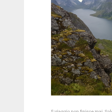
Il viaggio non finisce mai. So