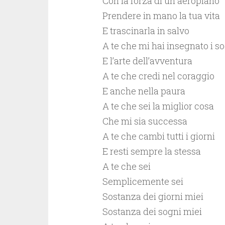
Con la forza di un aeroplano
Prendere in mano la tua vita
E trascinarla in salvo
A te che mi hai insegnato i s
E l’arte dell’avventura
A te che credi nel coraggio
E anche nella paura
A te che sei la miglior cosa
Che mi sia successa
A te che cambi tutti i giorni
E resti sempre la stessa
A te che sei
Semplicemente sei
Sostanza dei giorni miei
Sostanza dei sogni miei