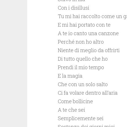
Con i disillusi
Tu mi hai raccolto come un g
E mi hai portato con te
A te io canto una canzone
Perché non ho altro
Niente di meglio da offrirti
Di tutto quello che ho
Prendi il mio tempo
E la magia
Che con un solo salto
Ci fa volare dentro all’aria
Come bollicine
A te che sei
Semplicemente sei
Sostanza dei giorni miei