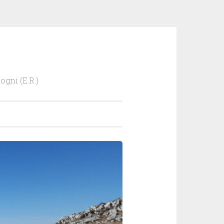
ogni (E.R.)