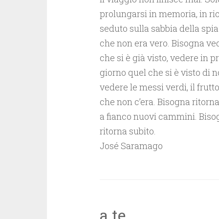
prolungarsi in memoria, in ric
seduto sulla sabbia della spia
che non era vero. Bisogna ved
che si è già visto, vedere in p
giorno quel che si è visto di n
vedere le messi verdi, il frut
che non c’era. Bisogna ritornar
a fianco nuovi cammini. Bisog
ritorna subito.
José Saramago
a te…