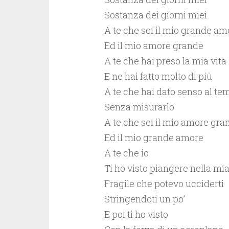
Sostanza dei giorni miei
A te che sei il mio grande am
Ed il mio amore grande
A te che hai preso la mia vita
E ne hai fatto molto di più
A te che hai dato senso al te
Senza misurarlo
A te che sei il mio amore gra
Ed il mio grande amore
A te che io
Ti ho visto piangere nella m
Fragile che potevo ucciderti
Stringendoti un po’
E poi ti ho visto