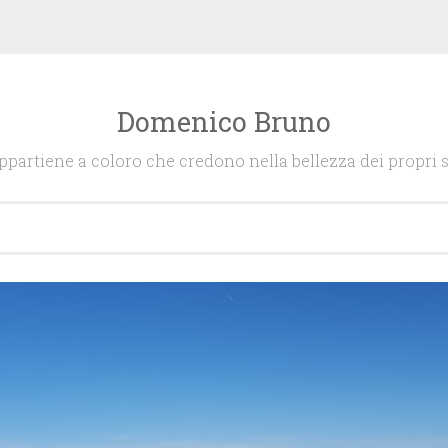
Domenico Bruno
appartiene a coloro che credono nella bellezza dei propri s