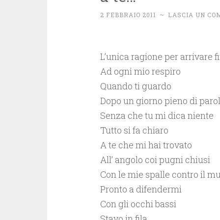
2 FEBBRAIO 2011
~
LASCIA UN C
L’unica ragione per arrivare f
Ad ogni mio respiro
Quando ti guardo
Dopo un giorno pieno di paro
Senza che tu mi dica niente
Tutto si fa chiaro
A te che mi hai trovato
All’ angolo coi pugni chiusi
Con le mie spalle contro il m
Pronto a difendermi
Con gli occhi bassi
Stavo in fila