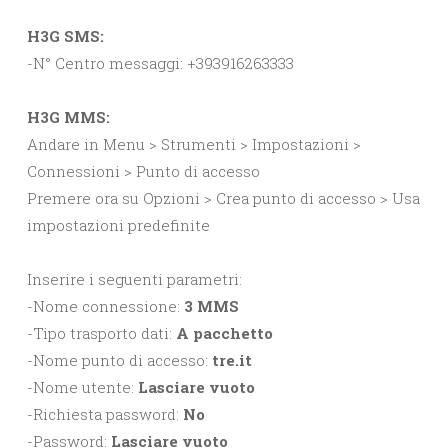
H3G SMS:
-N° Centro messaggi: +393916263333
H3G MMS:
Andare in Menu > Strumenti > Impostazioni >
Connessioni > Punto di accesso
Premere ora su Opzioni > Crea punto di accesso > Usa
impostazioni predefinite
Inserire i seguenti parametri:
-Nome connessione:
3 MMS
-Tipo trasporto dati:
A pacchetto
-Nome punto di accesso:
tre.it
-Nome utente:
Lasciare vuoto
-Richiesta password:
No
-Password:
Lasciare vuoto