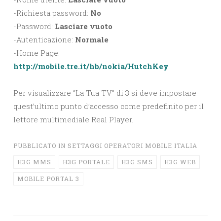
-Richiesta password:
No
-Password:
Lasciare vuoto
-Autenticazione:
Normale
-Home Page:
http://mobile.tre.it/hb/nokia/HutchKey
Per visualizzare “La Tua TV” di 3 si deve impostare
quest’ultimo punto d’accesso come predefinito per il
lettore multimediale Real Player.
PUBBLICATO IN
SETTAGGI OPERATORI MOBILE ITALIA
H3G MMS
H3G PORTALE
H3G SMS
H3G WEB
MOBILE PORTAL 3