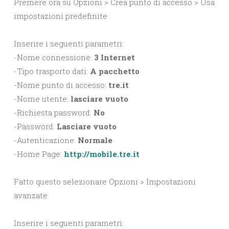
Premere ora su Opzioni > Crea punto di accesso > Usa
impostazioni predefinite
Inserire i seguenti parametri:
-Nome connessione:
3 Internet
-Tipo trasporto dati:
A pacchetto
-Nome punto di accesso:
tre.it
-Nome utente:
lasciare vuoto
-Richiesta password:
No
-Password:
Lasciare vuoto
-Autenticazione:
Normale
-Home Page:
http://mobile.tre.it
Fatto questo selezionare Opzioni > Impostazioni
avanzate
Inserire i seguenti parametri: