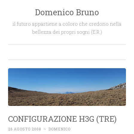
Domenico Bruno
Salta
il
il futuro appartiene a coloro che credono nella
contenuto
bellezza dei propri sogni (E.R.)
CONFIGURAZIONE H3G (TRE)
26 AGOSTO 2008
~
DOMENICO