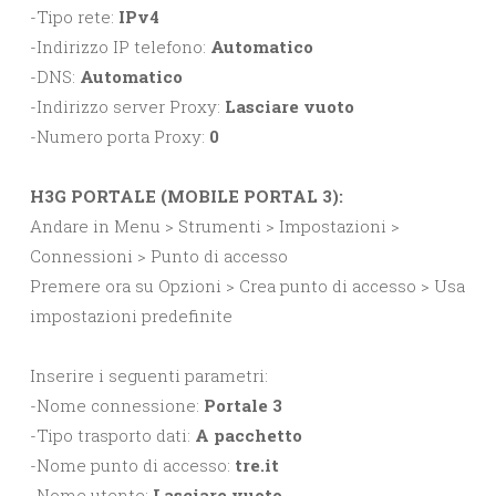
-Tipo rete:
IPv4
-Indirizzo IP telefono:
Automatico
-DNS:
Automatico
-Indirizzo server Proxy:
Lasciare vuoto
-Numero porta Proxy:
0
H3G PORTALE (MOBILE PORTAL 3):
Andare in Menu > Strumenti > Impostazioni >
Connessioni > Punto di accesso
Premere ora su Opzioni > Crea punto di accesso > Usa
impostazioni predefinite
Inserire i seguenti parametri:
-Nome connessione:
Portale 3
-Tipo trasporto dati:
A pacchetto
-Nome punto di accesso:
tre.it
-Nome utente:
Lasciare vuoto