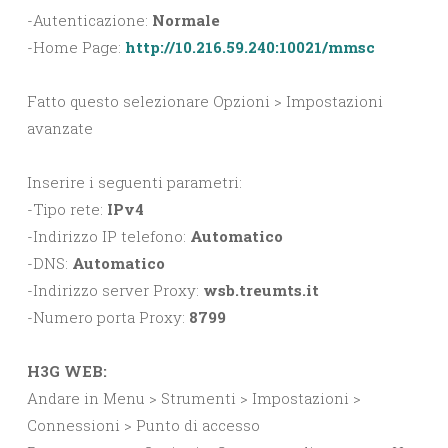
-Autenticazione:
Normale
-Home Page:
http://10.216.59.240:10021/mmsc
Fatto questo selezionare Opzioni > Impostazioni
avanzate
Inserire i seguenti parametri:
-Tipo rete:
IPv4
-Indirizzo IP telefono:
Automatico
-DNS:
Automatico
-Indirizzo server Proxy:
wsb.treumts.it
-Numero porta Proxy:
8799
H3G WEB:
Andare in Menu > Strumenti > Impostazioni >
Connessioni > Punto di accesso