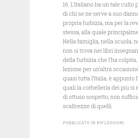
16. L’Italiano ha un tale culto
di chi se ne serve a suo danno. 
propria furbizia, ma per la re
stessa, alla quale principalme
Nella famiglia, nella scuola, n
non si trova nei libri insegnan
della furbizia che l’ha colpita
lezione per un’altra occasione
quasi tutta l’Italia, è appunto 
quali la corbelleria dei più s
di ottuso sospetto, non suffic
scaltrezze di quelli.
PUBBLICATO IN
RIFLESSIONI