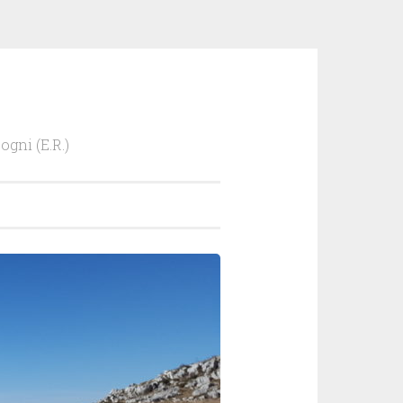
ogni (E.R.)