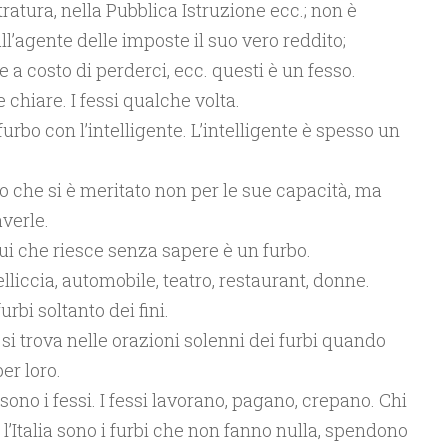
atura, nella Pubblica Istruzione ecc.; non è
l’agente delle imposte il suo vero reddito;
a costo di perderci, ecc. questi è un fesso.
 chiare. I fessi qualche volta.
urbo con l’intelligente. L’intelligente è spesso un
to che si è meritato non per le sue capacità, ma
averle.
lui che riesce senza sapere è un furbo.
pelliccia, automobile, teatro, restaurant, donne.
furbi soltanto dei fini.
 si trova nelle orazioni solenni dei furbi quando
er loro.
i sono i fessi. I fessi lavorano, pagano, crepano. Chi
 l’Italia sono i furbi che non fanno nulla, spendono