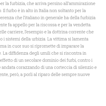
 per la furbizia, che arriva persino all’ammirazione
Il furbo è in alto in Italia non soltanto per la
verenza che l’italiano in generale ha della furbizia
nte fa appello per la riscossa e per la vendetta.
elle carriere, l’esempio e la dottrina corrente che
o i sistemi della urbizia. La vittima si lamenta
, ma in cuor suo si ripromette di imparare la
. La diffidenza degli umili che si riscontra in
l’effetto di un secolare dominio dei furbi, contro i
i è andata corazzando di una corteccia di silenzio e
iente, però, a porli al riparo delle sempre nuove