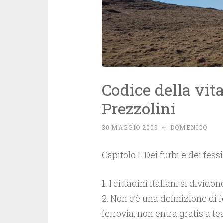
Codice della vit
Prezzolini
30 MAGGIO 2009
~
DOMENICO
Capitolo I. Dei furbi e dei fessi
1. I cittadini italiani si dividon
2. Non c’è una definizione di f
ferrovia, non entra gratis a 