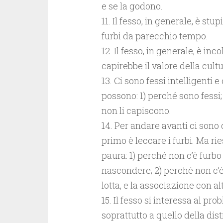
e se la godono.
11. Il fesso, in generale, è st
furbi da parecchio tempo.
12. Il fesso, in generale, è in
capirebbe il valore della cultu
13. Ci sono fessi intelligenti 
possono: 1) perché sono fessi; 2
non li capiscono.
14. Per andare avanti ci sono 
primo è leccare i furbi. Ma ri
paura: 1) perché non c’è fur
nascondere; 2) perché non c’è 
lotta, e la associazione con al
15. Il fesso si interessa al pr
soprattutto a quello della dis