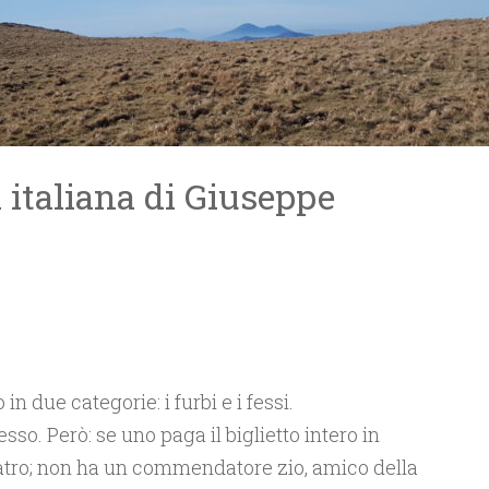
a italiana di Giuseppe
o in due categorie: i furbi e i fessi.
esso. Però: se uno paga il biglietto intero in
teatro; non ha un commendatore zio, amico della