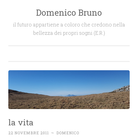
Domenico Bruno
Salta
il
il futuro appartiene a coloro che credono nella
contenuto
bellezza dei propri sogni (E.R.)
la vita
22 NOVEMBRE 2011
~
DOMENICO