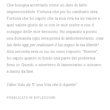
Che bisogna accettarlo come un dato di fatto
imprescindibile. Fortuna che poi ho cambiato idea.
Fortuna che ho capito che la mia vita ha un valore e
quel valore glielo do io con le mie scelte e con il
coraggio delle mie decisioni. Ho imparato a pormi
una domanda ogni sera prima di addormentarmi:
cosa
hai fatto oggi per realizzare il tuo sogno, la tua libertà?
Alla seconda sera in cui mi sono risposto: “Niente”,
ho capito quanto in fondo una parte del problema
fossi io. Quindi, o smettevo di lamentarmi o iniziavo
a darmi da fare.
Fabio Volo, da “E’ una Vita che ti Aspetto”
PUBBLICATO IN
RIFLESSIONI