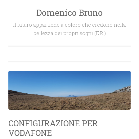
Domenico Bruno
Salta
il
il futuro appartiene a coloro che credono nella
contenuto
bellezza dei propri sogni (E.R.)
CONFIGURAZIONE PER
VODAFONE