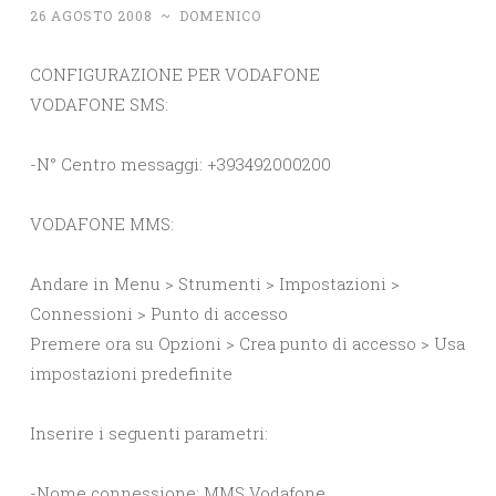
26 AGOSTO 2008
~
DOMENICO
CONFIGURAZIONE PER VODAFONE
VODAFONE SMS:
-N° Centro messaggi: +393492000200
VODAFONE MMS:
Andare in Menu > Strumenti > Impostazioni >
Connessioni > Punto di accesso
Premere ora su Opzioni > Crea punto di accesso > Usa
impostazioni predefinite
Inserire i seguenti parametri:
-Nome connessione: MMS Vodafone