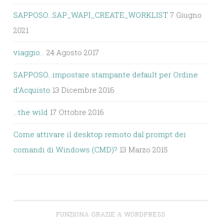
SAPPOSO…SAP_WAPI_CREATE_WORKLIST
7 Giugno
2021
viaggio…
24 Agosto 2017
SAPPOSO…impostare stampante default per Ordine
d’Acquisto
13 Dicembre 2016
…the wild
17 Ottobre 2016
Come attivare il desktop remoto dal prompt dei
comandi di Windows (CMD)?
13 Marzo 2015
FUNZIONA GRAZIE A WORDPRESS