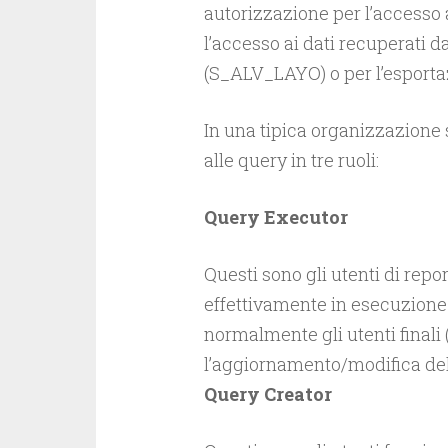
autorizzazione per l’accesso
l’accesso ai dati recuperati d
(S_ALV_LAYO) o per l’esportaz
In una tipica organizzazione 
alle query in tre ruoli:
Query Executor
Questi sono gli utenti di rep
effettivamente in esecuzione e
normalmente gli utenti finali
l’aggiornamento/modifica del
Query Creator