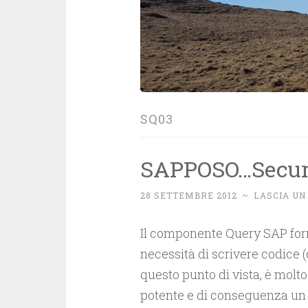
SQ03
SAPPOSO…Securi
28 SETTEMBRE 2012
~
LASCIA U
Il componente Query SAP for
necessità di scrivere codice (
questo punto di vista, è molt
potente e di conseguenza un p