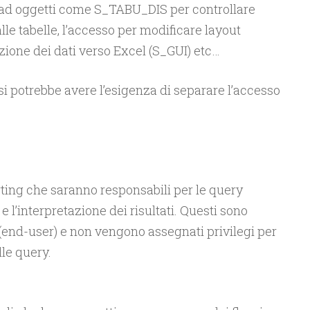
 ad oggetti come S_TABU_DIS per controllare
alle tabelle, l’accesso per modificare layout
ione dei dati verso Excel (S_GUI) etc…
si potrebbe avere l’esigenza di separare l’accesso
orting che saranno responsabili per le query
 l’interpretazione dei risultati. Questi sono
 (end-user) e non vengono assegnati privilegi per
le query.