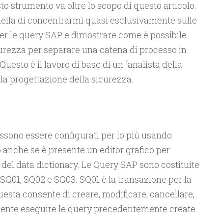
o strumento va oltre lo scopo di questo articolo.
uella di concentrarmi quasi esclusivamente sulle
per le query SAP e dimostrare come è possibile
icurezza per separare una catena di processo in
 Questo è il lavoro di base di un “analista della
lla progettazione della sicurezza.
ssono essere configurati per lo più usando
 anche se è presente un editor grafico per
e del data dictionary. Le Query SAP sono costituite
 SQ01, SQ02 e SQ03. SQ01 è la transazione per la
sta consente di creare, modificare, cancellare,
ente eseguire le query precedentemente create.