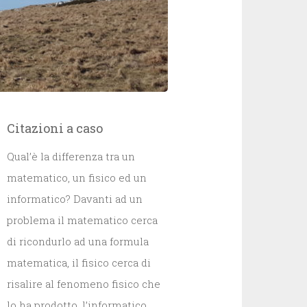
Citazioni a caso
Qual’è la differenza tra un
matematico, un fisico ed un
informatico? Davanti ad un
problema il matematico cerca
di ricondurlo ad una formula
matematica, il fisico cerca di
risalire al fenomeno fisico che
lo ha prodotto, l’informatico