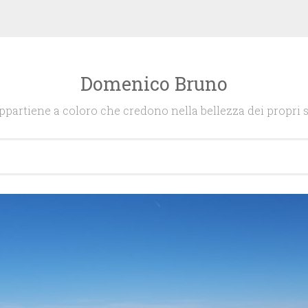
Domenico Bruno
appartiene a coloro che credono nella bellezza dei propri s