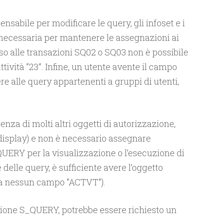
spensabile per modificare le query, gli infoset e i
 è necessaria per mantenere le assegnazioni ai
sso alle transazioni SQ02 o SQ03 non è possibile
ttività “23”. Infine, un utente avente il campo
re alle query appartenenti a gruppi di utenti,
enza di molti altri oggetti di autorizzazione,
display) e non è necessario assegnare
QUERY per la visualizzazione o l’esecuzione di
delle query, è sufficiente avere l’oggetto
a nessun campo “ACTVT”).
azione S_QUERY, potrebbe essere richiesto un