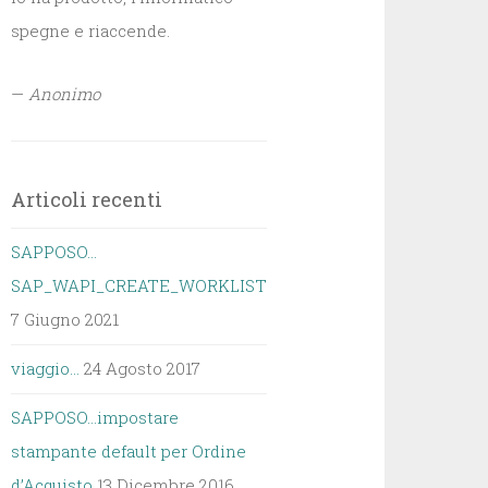
spegne e riaccende.
—
Anonimo
Articoli recenti
SAPPOSO…
SAP_WAPI_CREATE_WORKLIST
7 Giugno 2021
viaggio…
24 Agosto 2017
SAPPOSO…impostare
stampante default per Ordine
d’Acquisto
13 Dicembre 2016