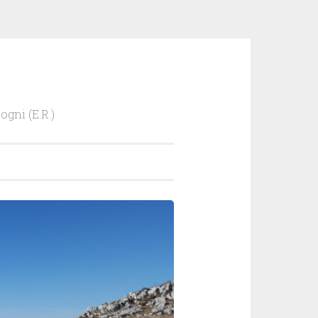
ogni (E.R.)