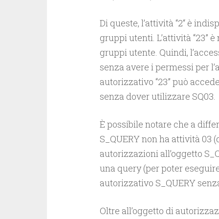
Di queste, l’attività “2“ è indi
gruppi utenti. L’attività “23”
gruppi utente. Quindi, l’acce
senza avere i permessi per l’a
autorizzativo “23” può accede
senza dover utilizzare SQ03.
È possibile notare che a differ
S_QUERY non ha attività 03 (
autorizzazioni all’oggetto S_
una query (per poter eseguire 
autorizzativo S_QUERY senz
Oltre all’oggetto di autorizz