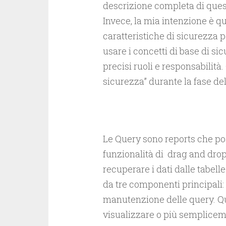
descrizione completa di quest
Invece, la mia intenzione è q
caratteristiche di sicurezza 
usare i concetti di base di s
precisi ruoli e responsabilità.
sicurezza” durante la fase de
Le Query sono reports che po
funzionalità di drag and drop
recuperare i dati dalle tabell
da tre componenti principali:
manutenzione delle query. Que
visualizzare o più semplicem