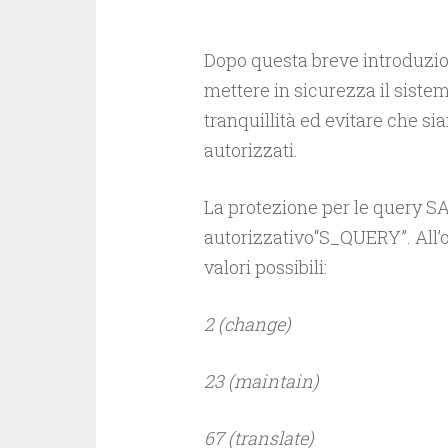
Dopo questa breve introduzio
mettere in sicurezza il sistem
tranquillità ed evitare che sia
autorizzati.
La protezione per le query SAP
autorizzativo“S_QUERY”. All’
valori possibili:
2 (change)
23 (maintain)
67 (translate)