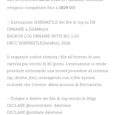
vengono compattate fino a
MB.
1024
— Esecuzione SHRINKFILE del file di log su DB
DBNAME a 1024Mbyte
BACKUP LOG DBNAME WITH NO_LOG
DBCC SHRINKFILE(datafile1, 1024)
Il seguente codice elimina i file all’interno di una
cartella più vecchi di 30 giorni. L’esecuzione si rende
possibile utilizzando una stored procedure di sistema
(xp_delete_file), interagendo con il file system
richiede che l’utente abbia accesso al file/cartella.
— Esegue il delete dei file di log vecchi di 30gg
DECLARE @currentdate datetime
DECLARE @olddate datetime