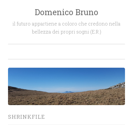
Domenico Bruno
Salta
il
il futuro appartiene a coloro che credono nella
contenuto
bellezza dei propri sogni (E.R.)
SHRINKFILE