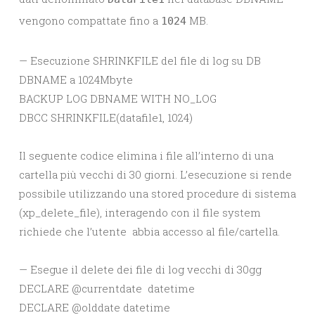
vengono compattate fino a
MB.
1024
— Esecuzione SHRINKFILE del file di log su DB
DBNAME a 1024Mbyte
BACKUP LOG DBNAME WITH NO_LOG
DBCC SHRINKFILE(datafile1, 1024)
Il seguente codice elimina i file all’interno di una
cartella più vecchi di 30 giorni. L’esecuzione si rende
possibile utilizzando una stored procedure di sistema
(xp_delete_file), interagendo con il file system
richiede che l’utente abbia accesso al file/cartella.
— Esegue il delete dei file di log vecchi di 30gg
DECLARE @currentdate datetime
DECLARE @olddate datetime