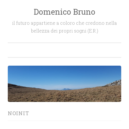
Domenico Bruno
Salta
il
il futuro appartiene a coloro che credono nella
contenuto
bellezza dei propri sogni (E.R.)
NOINIT