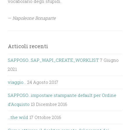
vocabolario degli stupidi.
—
Napoleone Bonaparte
Articoli recenti
SAPPOSO…SAP_WAPI_CREATE_WORKLIST
7 Giugno
2021
viaggio…
24 Agosto 2017
SAPPOSO…impostare stampante default per Ordine
d’Acquisto
13 Dicembre 2016
…the wild
17 Ottobre 2016