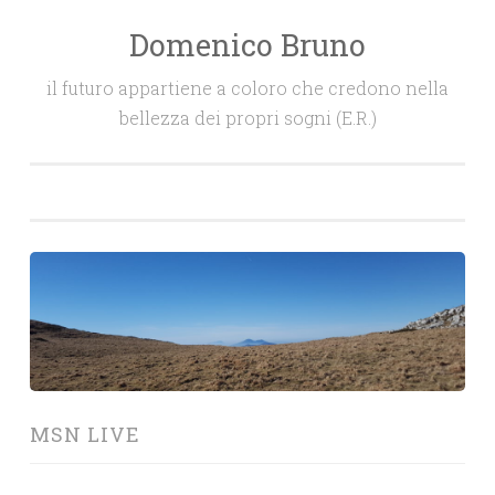
Domenico Bruno
Salta
il
il futuro appartiene a coloro che credono nella
contenuto
bellezza dei propri sogni (E.R.)
MSN LIVE