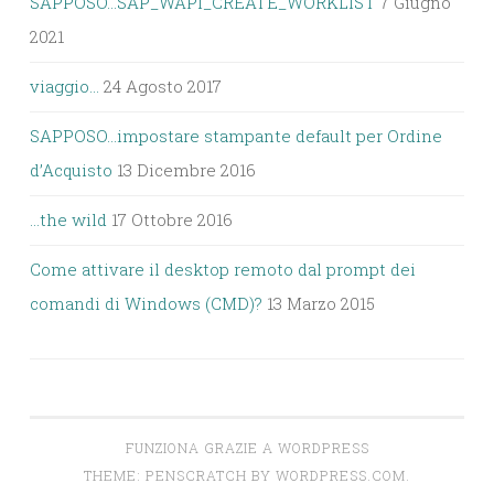
SAPPOSO…SAP_WAPI_CREATE_WORKLIST
7 Giugno
2021
viaggio…
24 Agosto 2017
SAPPOSO…impostare stampante default per Ordine
d’Acquisto
13 Dicembre 2016
…the wild
17 Ottobre 2016
Come attivare il desktop remoto dal prompt dei
comandi di Windows (CMD)?
13 Marzo 2015
FUNZIONA GRAZIE A WORDPRESS
THEME: PENSCRATCH BY
WORDPRESS.COM
.