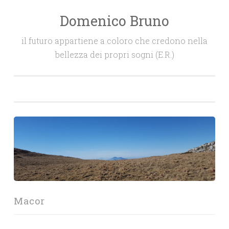
Domenico Bruno
Salta
il
il futuro appartiene a coloro che credono nella
contenuto
bellezza dei propri sogni (E.R.)
Macor