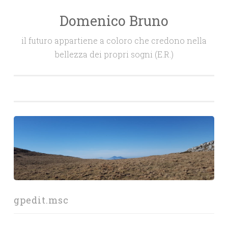
Domenico Bruno
Salta
il
il futuro appartiene a coloro che credono nella
contenuto
bellezza dei propri sogni (E.R.)
gpedit.msc