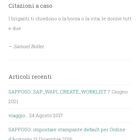
Citazioni a caso
I briganti ti chiedono o la borsa o la vita; le donne tutt
e due.
—
Samuel Butler
Articoli recenti
SAPPOSO…SAP_WAPI_CREATE_WORKLIST
7 Giugno
2021
viaggio…
24 Agosto 2017
SAPPOSO…impostare stampante default per Ordine
d’Acquisto
13 Dicembre 2016