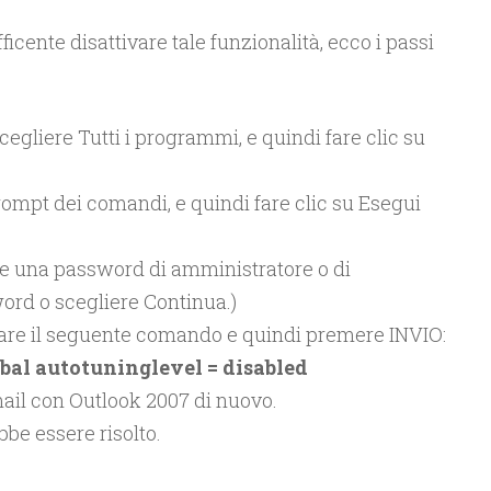
ficente disattivare tale funzionalità, ecco i passi
scegliere Tutti i programmi, e quindi fare clic su
ompt dei comandi, e quindi fare clic su Esegui
re una password di amministratore o di
ord o scegliere Continua.)
tare il seguente comando e quindi premere INVIO:
obal autotuninglevel = disabled
mail con Outlook 2007 di nuovo.
be essere risolto.