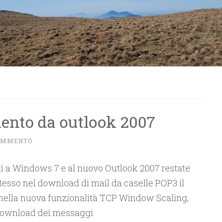
ento da outlook 2007
COMMENTO
i a Windows 7 e al nuovo Outlook 2007 restate
stesso nel download di mail da caselle POP3 il
nella nuova funzionalità TCP Window Scaling,
download dei messaggi.