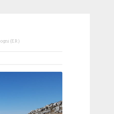
ogni (E.R.)