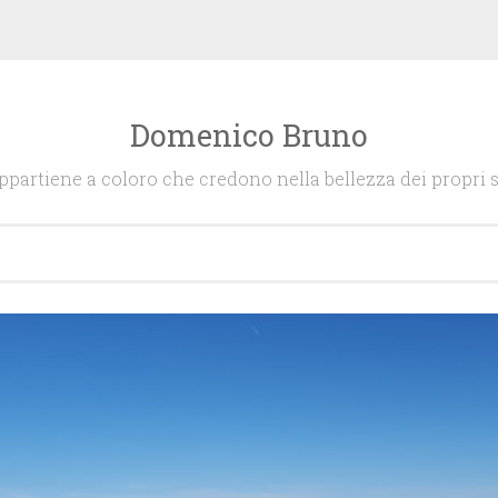
Domenico Bruno
appartiene a coloro che credono nella bellezza dei propri s