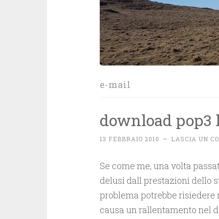
e-mail
download pop3 l
13 FEBBRAIO 2010
~
LASCIA UN 
Se come me, una volta passat
delusi dall prestazioni dello 
problema potrebbe risiedere 
causa un rallentamento nel 