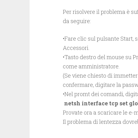
Per risolvere il problema è suf
da seguire:
•Fare clic sul pulsante Start, 
Accessori.
•Tasto destro del mouse su Pr
come amministratore.
(Se viene chiesto di immette
confermare, digitare la passw
•Nel promt dei comandi, digi
netsh interface tcp set gl
Provate ora a scaricare le e-
Il problema di lentezza dovreb