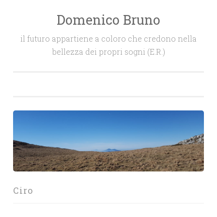
Domenico Bruno
Salta
il
il futuro appartiene a coloro che credono nella
contenuto
bellezza dei propri sogni (E.R.)
Ciro