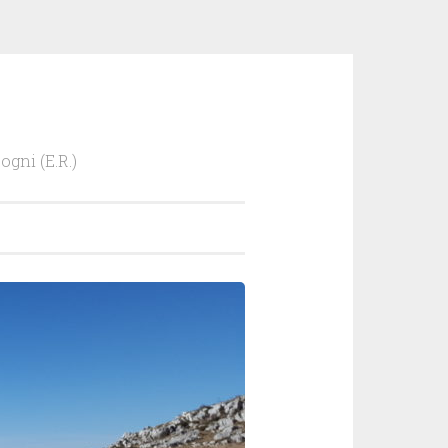
ogni (E.R.)