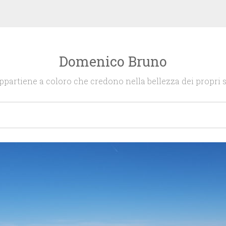
Domenico Bruno
appartiene a coloro che credono nella bellezza dei propri s