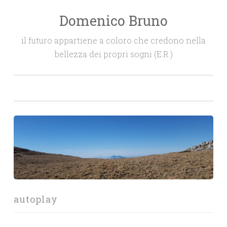
Domenico Bruno
Salta
il
il futuro appartiene a coloro che credono nella
contenuto
bellezza dei propri sogni (E.R.)
autoplay