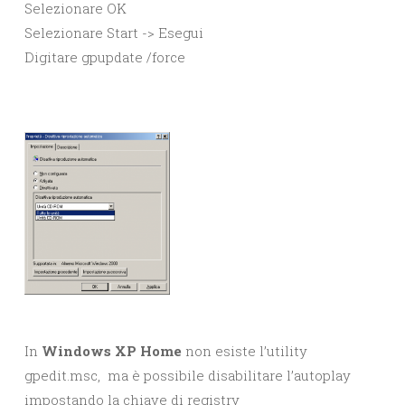
Selezionare OK
Selezionare Start -> Esegui
Digitare gpupdate /force
In
Windows XP Home
non esiste l’utility
gpedit.msc, ma è possibile disabilitare l’autoplay
impostando la chiave di registry