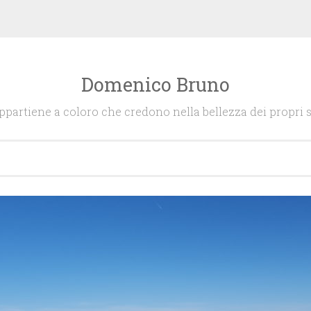
Domenico Bruno
appartiene a coloro che credono nella bellezza dei propri s