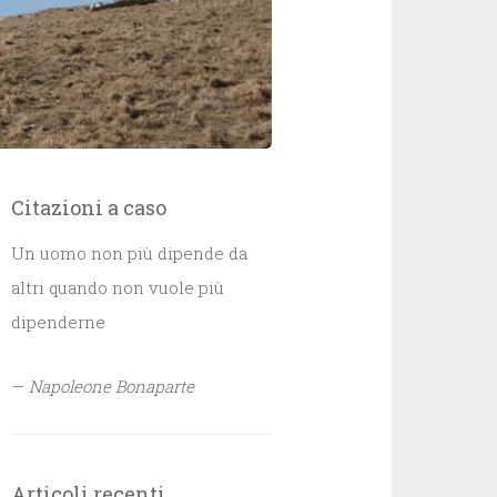
Citazioni a caso
Un uomo non più dipende da
altri quando non vuole più
dipenderne
—
Napoleone Bonaparte
Articoli recenti