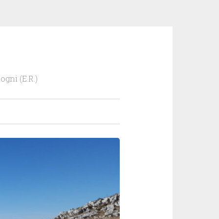
ogni (E.R.)