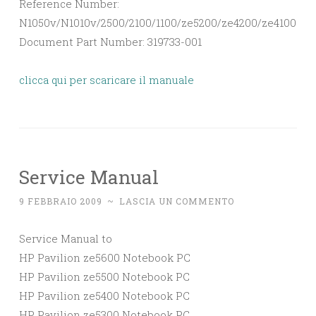
Reference Number:
N1050v/N1010v/2500/2100/1100/ze5200/ze4200/ze4100
Document Part Number: 319733-001
clicca qui per scaricare il manuale
Service Manual
9 FEBBRAIO 2009
~
LASCIA UN COMMENTO
Service Manual to
HP Pavilion ze5600 Notebook PC
HP Pavilion ze5500 Notebook PC
HP Pavilion ze5400 Notebook PC
HP Pavilion ze5300 Notebook PC