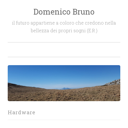
Domenico Bruno
Salta
il
il futuro appartiene a coloro che credono nella
contenuto
bellezza dei propri sogni (E.R.)
Hardware