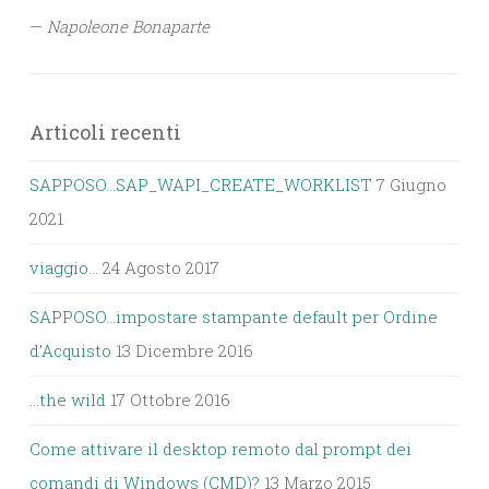
—
Napoleone Bonaparte
Articoli recenti
SAPPOSO…SAP_WAPI_CREATE_WORKLIST
7 Giugno
2021
viaggio…
24 Agosto 2017
SAPPOSO…impostare stampante default per Ordine
d’Acquisto
13 Dicembre 2016
…the wild
17 Ottobre 2016
Come attivare il desktop remoto dal prompt dei
comandi di Windows (CMD)?
13 Marzo 2015