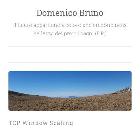
Domenico Bruno
Salta
il
il futuro appartiene a coloro che credono nella
contenuto
bellezza dei propri sogni (E.R.)
TCP Window Scaling