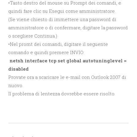
•Tasto destro del mouse su Prompt dei comandi, e
quindi fare clic su Esegui come amministratore.
(Se viene chiesto di immettere una password di
amministratore o di confermare, digitare la password
o scegliere Continua.)
•Nel promt dei comandi, digitare il seguente
comando e quindi premere INVIO:
netsh interface tcp set global autotuninglevel =
disabled
Provate ora a scaricare le e-mail con Outlook 2007 di
nuovo.
Il problema di lentezza dovrebbe essere risolto.