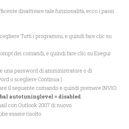
ficente disattivare tale funzionalità, ecco i passi
scegliere Tutti i programmi, e quindi fare clic su
ompt dei comandi, e quindi fare clic su Esegui
re una password di amministratore o di
ord o scegliere Continua.)
tare il seguente comando e quindi premere INVIO:
obal autotuninglevel = disabled
mail con Outlook 2007 di nuovo.
be essere risolto.