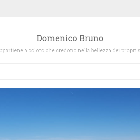
Domenico Bruno
appartiene a coloro che credono nella bellezza dei propri s