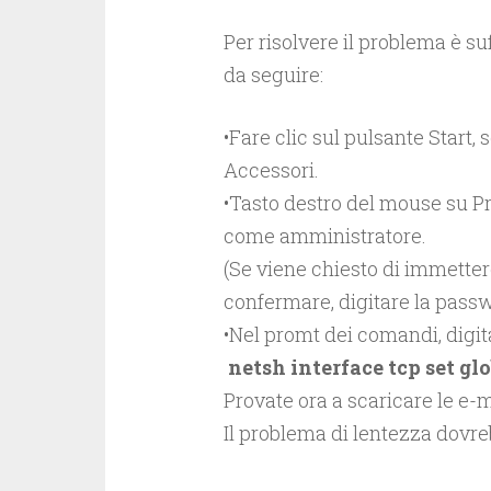
Per risolvere il problema è suf
da seguire:
•Fare clic sul pulsante Start, 
Accessori.
•Tasto destro del mouse su Pr
come amministratore.
(Se viene chiesto di immette
confermare, digitare la passw
•Nel promt dei comandi, digi
netsh interface tcp set gl
Provate ora a scaricare le e-
Il problema di lentezza dovreb