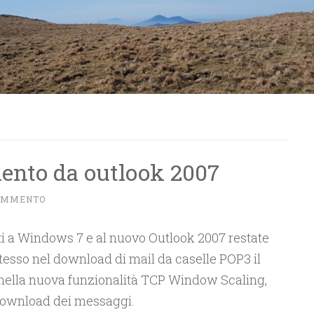
ento da outlook 2007
COMMENTO
i a Windows 7 e al nuovo Outlook 2007 restate
stesso nel download di mail da caselle POP3 il
nella nuova funzionalità TCP Window Scaling,
download dei messaggi.