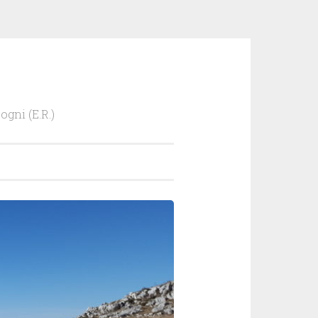
ogni (E.R.)