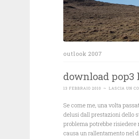
outlook 2007
download pop3 l
13 FEBBRAIO 2010
~
LASCIA UN 
Se come me, una volta passat
delusi dall prestazioni dello 
problema potrebbe risiedere 
causa un rallentamento nel 