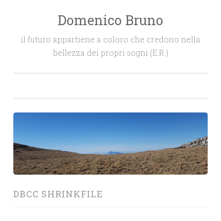
Domenico Bruno
Salta
il
il futuro appartiene a coloro che credono nella
contenuto
bellezza dei propri sogni (E.R.)
DBCC SHRINKFILE