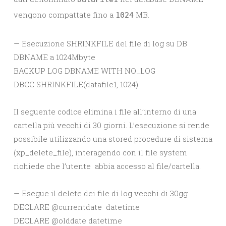
vengono compattate fino a
MB.
1024
— Esecuzione SHRINKFILE del file di log su DB
DBNAME a 1024Mbyte
BACKUP LOG DBNAME WITH NO_LOG
DBCC SHRINKFILE(datafile1, 1024)
Il seguente codice elimina i file all’interno di una
cartella più vecchi di 30 giorni. L’esecuzione si rende
possibile utilizzando una stored procedure di sistema
(xp_delete_file), interagendo con il file system
richiede che l’utente abbia accesso al file/cartella.
— Esegue il delete dei file di log vecchi di 30gg
DECLARE @currentdate datetime
DECLARE @olddate datetime