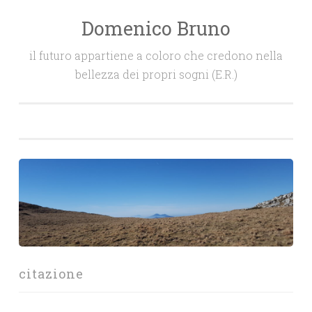
Domenico Bruno
Salta
il
il futuro appartiene a coloro che credono nella
contenuto
bellezza dei propri sogni (E.R.)
citazione